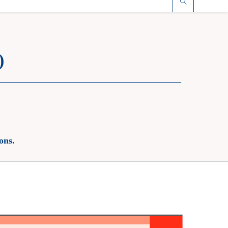
)
ons.