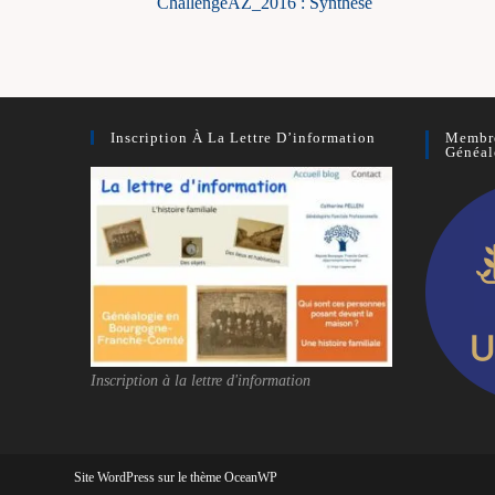
ChallengeAZ_2016 : Synthèse
articles
Inscription À La Lettre D’information
Membre
Généal
Inscription à la lettre d'information
Site WordPress sur le thème OceanWP