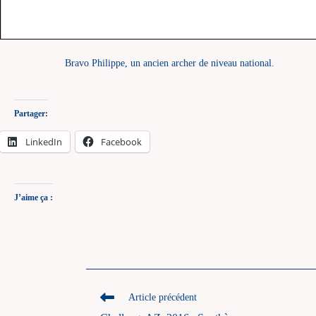
Bravo Philippe, un ancien archer de niveau national.
Partager:
LinkedIn
Facebook
J’aime ça :
Read
Article précédent
more