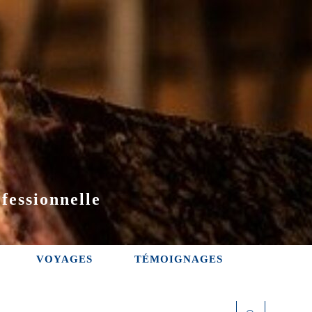
fessionnelle
VOYAGES
TÉMOIGNAGES