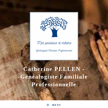
Skip
to
content
Catherine PELLEN -
Généalogiste Familiale
Professionnelle
MENU