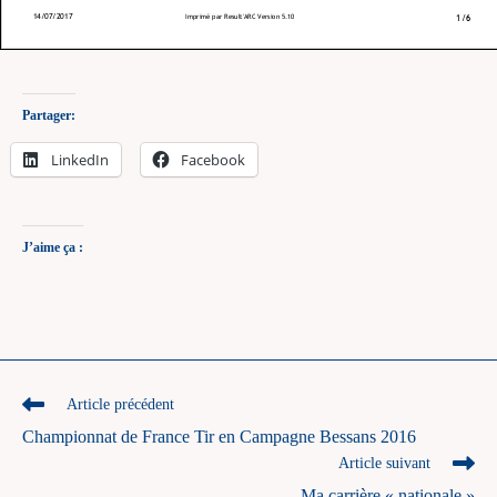
Partager:
LinkedIn
Facebook
J’aime ça :
Read
Article précédent
more
Championnat de France Tir en Campagne Bessans 2016
articles
Article suivant
Ma carrière « nationale »