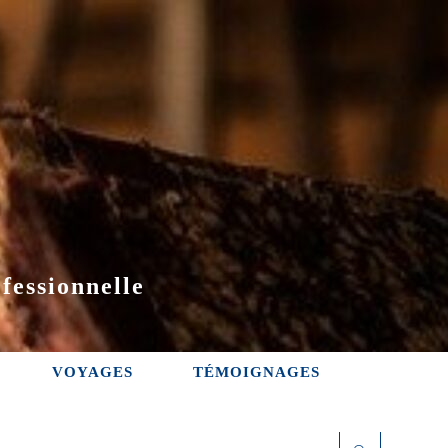
fessionnelle
VOYAGES
TÉMOIGNAGES