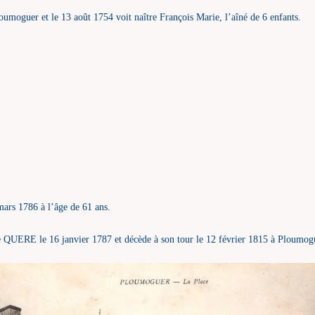
loumoguer et le 13 août 1754 voit naître François Marie, l’aîné de 6 enfants.
ars 1786 à l’âge de 61 ans.
QUERE le 16 janvier 1787 et décède à son tour le 12 février 1815 à Ploumog