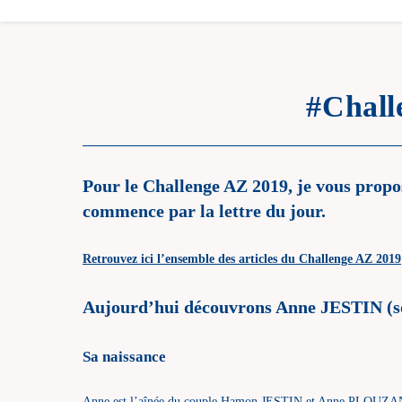
#Chal
Pour le Challenge AZ 2019, je vous pro
commence par la lettre du jour.
Retrouvez ici l’ensemble des articles du Challenge AZ 2019
Aujourd’hui découvrons
Anne JESTIN
(s
Sa naissance
Anne est l’aînée du couple Hamon JESTIN et Anne PLOUZANE. 