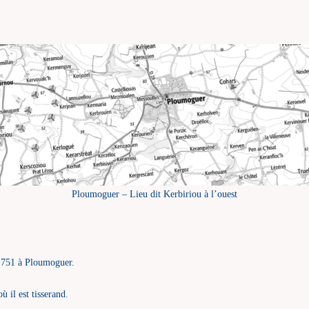
Ploumoguer – Lieu dit Kerbiriou à l’ouest
1751 à Ploumoguer.
il est tisserand.