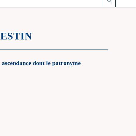
JESTIN
n ascendance dont le patronyme