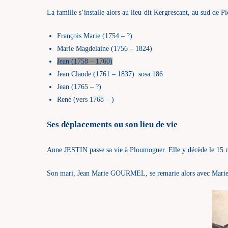
La famille s’installe alors au lieu-dit Kergrescant, au sud de P
François Marie (1754 – ?)
Marie Magdelaine (1756 – 1824)
Jean (1758 – 1760)
Jean Claude (1761 – 1837) sosa 186
Jean (1765 – ?)
René (vers 1768 – )
Ses déplacements ou son lieu de vie
Anne JESTIN passe sa vie à Ploumoguer. Elle y décède le 15 m
Son mari, Jean Marie GOURMEL, se remarie alors avec Marie 