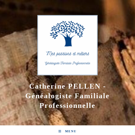
Skip
to
content
Catherine PELLEN -
Généalogiste Familiale
Professionnelle
MENU