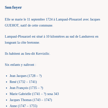
Son foyer
Elle se marie le 11 septembre 1724 à Lampaul-Plouarzel avec Jacques
GUEHOT, natif de cette commune.
Lampaul-Plouarzel est situé à 10 kilomètres au sud de Landunvez en
longeant la côte bretonne.
Ils habitent au lieu-dit Kervizilic.
Six enfants y naîtront :
Jean Jacques (1728 – ?)
René (1732 – 1741)
Jean François (1735 – ?)
Marie Gabrielle (1741 – ?) sosa 343
Jacques Thomas (1743 – 1747)
Anne (1747 – 1755)