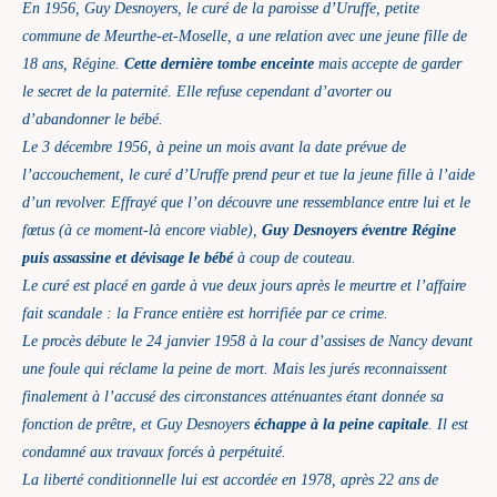
En 1956, Guy Desnoyers, le curé de la paroisse d’Uruffe, petite
commune de Meurthe-et-Moselle, a une relation avec une jeune fille de
18 ans, Régine.
Cette dernière tombe enceinte
mais accepte de garder
le secret de la paternité. Elle refuse cependant d’avorter ou
d’abandonner le bébé.
Le 3 décembre 1956, à peine un mois avant la date prévue de
l’accouchement, le curé d’Uruffe prend peur et tue la jeune fille à l’aide
d’un revolver. Effrayé que l’on découvre une ressemblance entre lui et le
fœtus (à ce moment-là encore viable),
Guy Desnoyers éventre Régine
puis assassine et dévisage le bébé
à coup de couteau.
Le curé est placé en garde à vue deux jours après le meurtre et l’affaire
fait scandale : la France entière est horrifiée par ce crime.
Le procès débute le 24 janvier 1958 à la cour d’assises de Nancy devant
une foule qui réclame la peine de mort. Mais les jurés reconnaissent
finalement à l’accusé des circonstances atténuantes étant donnée sa
fonction de prêtre, et Guy Desnoyers
échappe à la peine capitale
. Il est
condamné aux travaux forcés à perpétuité.
La liberté conditionnelle lui est accordée en 1978, après 22 ans de