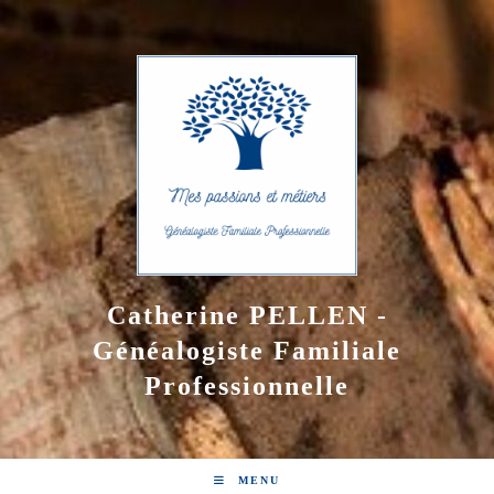
Skip
to
content
Catherine PELLEN -
Généalogiste Familiale
Professionnelle
MENU