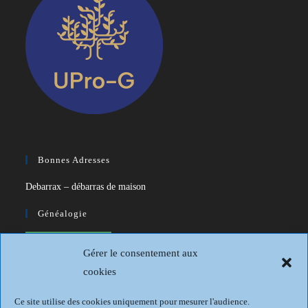
Bonnes Adresses
Debarrax – débarras de maison
Généalogie
CDIP – Généatique – Logiciel de
Gérer le consentement aux
généalogie
cookies
Généalogie et Histoire du Dunkerquois
Ce site utilise des cookies uniquement pour mesurer l'audience.
Revue Française de Généalogie