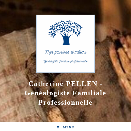
Skip
to
content
Catherine PELLEN -
Généalogiste Familiale
Professionnelle
MENU