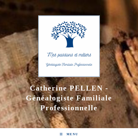
Skip
to
content
Catherine PELLEN -
Généalogiste Familiale
Professionnelle
MENU