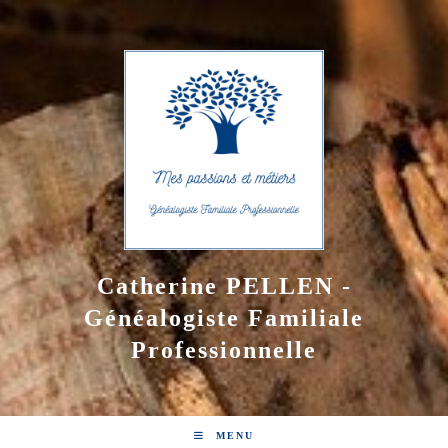
Skip
to
content
Catherine PELLEN -
Généalogiste Familiale
Professionnelle
MENU