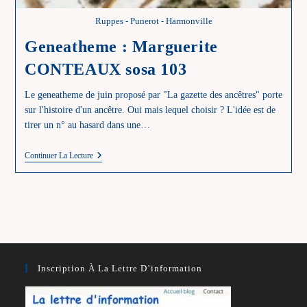
Ruppes - Punerot - Harmonville
Geneatheme : Marguerite
CONTEAUX sosa 103
Le geneatheme de juin proposé par "La gazette des ancêtres" porte
sur l'histoire d'un ancêtre. Oui mais lequel choisir ? L'idée est de
tirer un n° au hasard dans une…
Geneatheme
Continuer La Lecture
:
Marguerite
CONTEAUX
Sosa
103
Inscription À La Lettre D’information