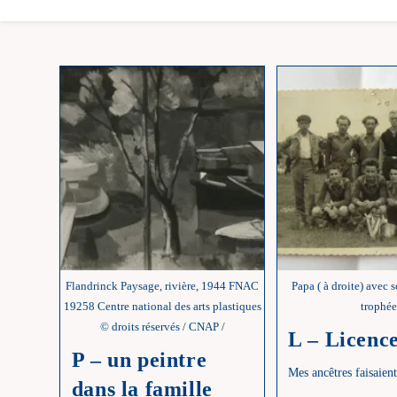
Flandrinck Paysage, rivière, 1944 FNAC
Papa ( à droite) avec 
19258 Centre national des arts plastiques
trophé
© droits réservés / CNAP /
L – Licenc
P – un peintre
Mes ancêtres faisaient
dans la famille