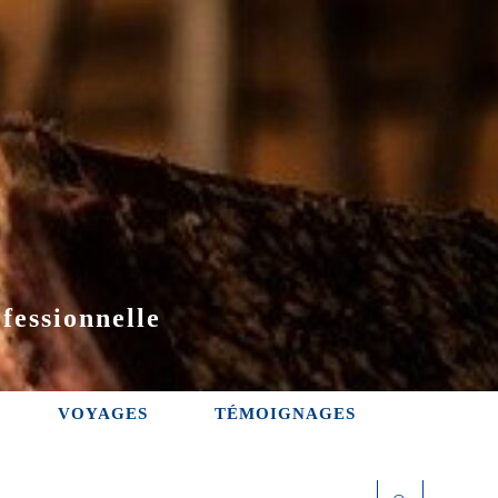
fessionnelle
VOYAGES
TÉMOIGNAGES