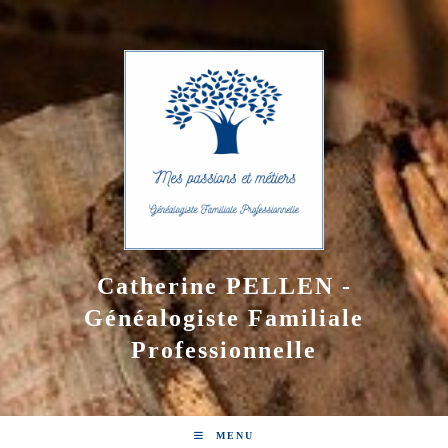
Skip
to
content
Catherine PELLEN -
Généalogiste Familiale
Professionnelle
MENU