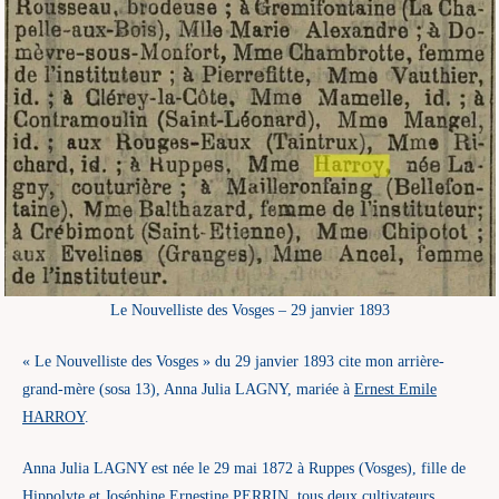
Le Nouvelliste des Vosges – 29 janvier 1893
« Le Nouvelliste des Vosges » du 29 janvier 1893 cite mon arrière-
grand-mère (sosa 13), Anna Julia LAGNY, mariée à
Ernest Emile
HARROY
.
Anna Julia LAGNY est née le 29 mai 1872 à Ruppes (Vosges), fille de
Hippolyte
et Joséphine Ernestine PERRIN, tous deux cultivateurs.