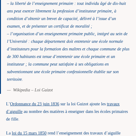
–
la liberté de l’enseignement primaire : tout individu âgé de dix-huit
ans peut exercer librement la profession d’instituteur primaire, à
condition d’obtenir un brevet de capacité, délivré à l’issue d’un
examen, et de présenter un certificat de moralité ;
–
l’organisation d’un enseignement primaire public, intégré au sein de
l’Université : chaque département doit entretenir une école normale
d’instituteurs pour la formation des maîtres et chaque commune de plus
de 300 habitants est tenue d’entretenir une école primaire et un
instituteur ; la commune peut satisfaire à ses obligations en
subventionnant une école primaire confessionnelle établie sur son
territoire.
Wikipedia – Loi Guizot
L’
Ordonnance du 23 juin 1836
sur la loi Guizot ajoute les
travaux
d’aiguille
au nombre des matières à enseigner dans les écoles primaires
de fille.
La
loi du 15 mars 1850
rend l’enseignement des travaux d’aiguille