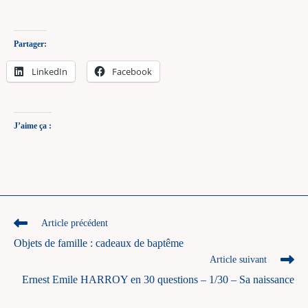
Partager:
LinkedIn
Facebook
J’aime ça :
Read
Article précédent
more
Objets de famille : cadeaux de baptême
articles
Article suivant
Ernest Emile HARROY en 30 questions – 1/30 – Sa naissance