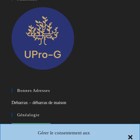
Bonnes Adresses
Debarrax – débarras de maison
Généalogie
CDIP – Généatique – Logiciel de
Gérer le consentement aux
généalogie