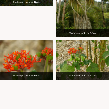
Martinique Jardin de Balata
Martinique Jardin de Balata
Martinique Jardin de Balata
Martinique Jardin de Balata