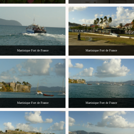
Martinique Fort de France
Martinique Fort de France
Martinique Fort de France
Martinique Fort de France