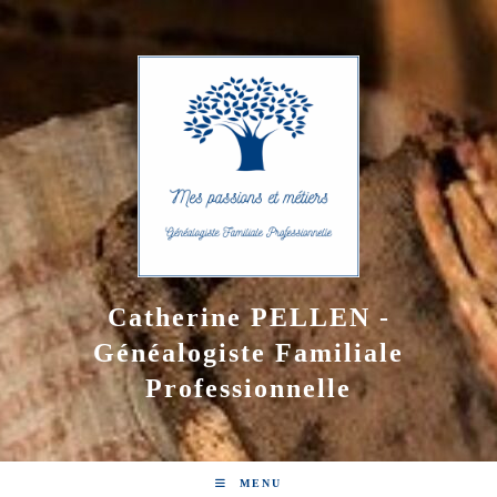
Skip
to
content
Catherine PELLEN -
Généalogiste Familiale
Professionnelle
MENU