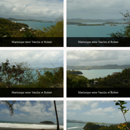
Martinique entre Vauclin et Robert
Martinique entre Vauclin et Robert
Martinique entre Vauclin et Robert
Martinique entre Vauclin et Robert