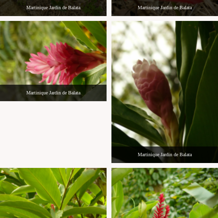
Martinique Jardin de Balata
Martinique Jardin de Balata
Martinique Jardin de Balata
Martinique Jardin de Balata