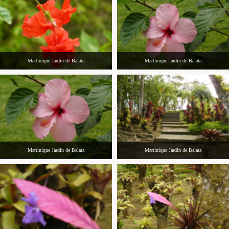
Martinique Jardin de Balata
Martinique Jardin de Balata
Martinique Jardin de Balata
Martinique Jardin de Balata