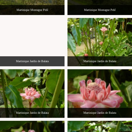
Martinique Montagne Pelé
Martinique Montagne Pelé
Martinique Jardin de Balata
Martinique Jardin de Balata
Martinique Jardin de Balata
Martinique Jardin de Balata