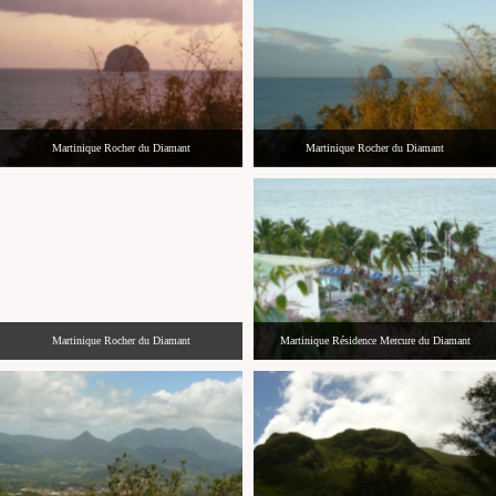
Martinique Rocher du Diamant
Martinique Rocher du Diamant
Martinique Rocher du Diamant
Martinique Résidence Mercure du Diamant