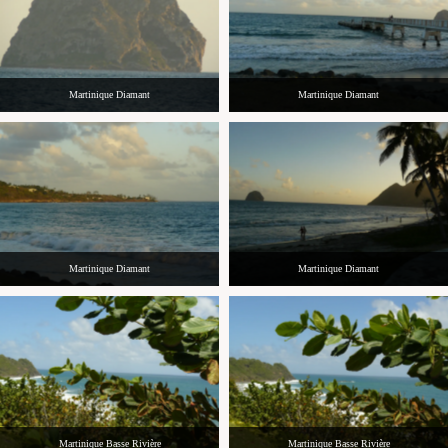
Martinique Diamant
Martinique Diamant
Martinique Diamant
Martinique Diamant
Martinique Basse Rivière
Martinique Basse Rivière