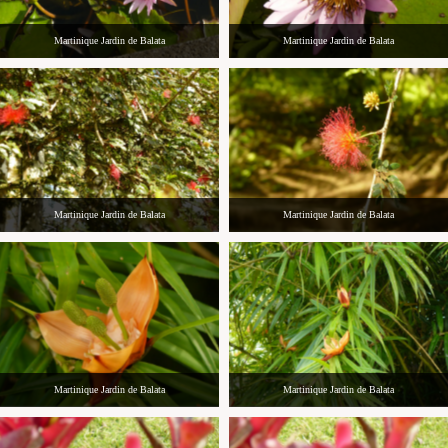
Martinique Jardin de Balata
Martinique Jardin de Balata
Martinique Jardin de Balata
Martinique Jardin de Balata
Martinique Jardin de Balata
Martinique Jardin de Balata