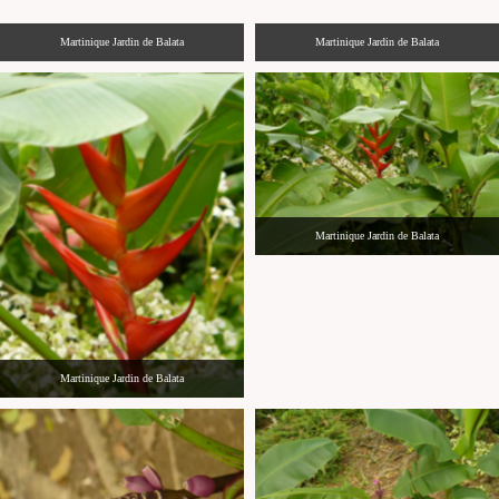
Martinique Jardin de Balata
Martinique Jardin de Balata
Martinique Jardin de Balata
Martinique Jardin de Balata