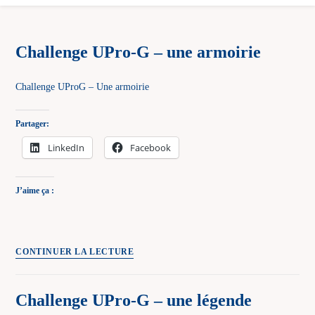
Challenge UPro-G – une armoirie
Challenge UProG – Une armoirie
Partager:
LinkedIn
Facebook
J’aime ça :
Challenge
CONTINUER LA LECTURE
UPro-
G
Challenge UPro-G – une légende
–