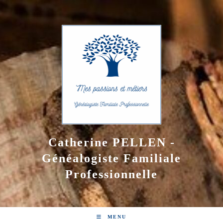
Skip
to
content
Catherine PELLEN -
Généalogiste Familiale
Professionnelle
MENU