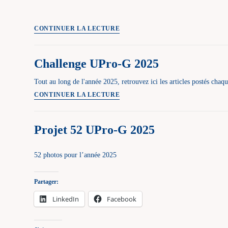
Projet
CONTINUER LA LECTURE
52
UPro-
Challenge UPro-G 2025
G
Tout au long de l'année 2025, retrouvez ici les articles postés cha
Challenge
CONTINUER LA LECTURE
UPro-
G
Projet 52 UPro-G 2025
2025
52 photos pour l’année 2025
Partager:
LinkedIn
Facebook