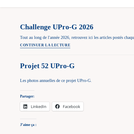
Challenge UPro-G 2026
Tout au long de l'année 2026, retrouvez ici les articles postés cha
Challenge
CONTINUER LA LECTURE
UPro-
G
Projet 52 UPro-G
2026
Les photos annuelles de ce projet UPro-G.
Partager:
LinkedIn
Facebook
J’aime ça :