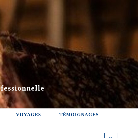
fessionnelle
VOYAGES
TÉMOIGNAGES