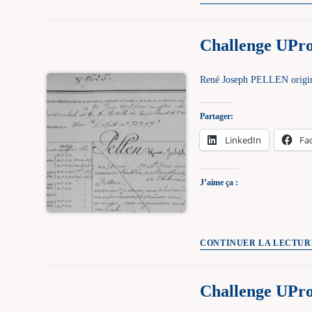
Challenge UPro
René Joseph PELLEN originai
Partager:
LinkedIn
Fa
J’aime ça :
CONTINUER LA LECTUR
Challenge UPro-