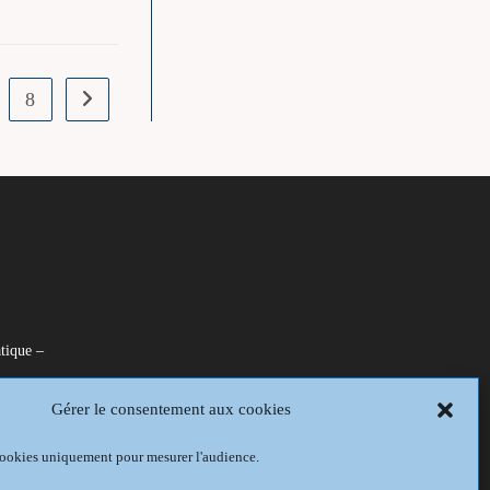
8
Aller à la page suivante
tique –
Gérer le consentement aux cookies
is
 cookies uniquement pour mesurer l'audience.