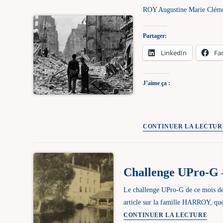
ROY Augustine Marie Clémen
Partager:
LinkedIn
Fa
J’aime ça :
CONTINUER LA LECTUR
Challenge UPro-G –
Le challenge UPro-G de ce mois de j
article sur la famille HARROY, q
Chall
CONTINUER LA LECTURE